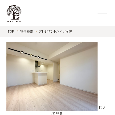
TOP
物件検索
プレジデントハイツ根津
拡大
して見る