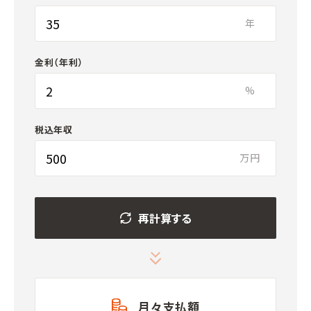
年
金利（年利）
%
税込年収
万円
再計算する
月々支払額