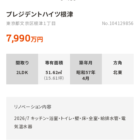
プレジデントハイツ根津
東京都文京区根津１丁目
No.104129856
7,990
万円
間取り
専有面積
築年月
方角
2LDK
51.62㎡
昭和57年
北東
（15.61坪）
4月
リノベーション内容
2026/7 キッチン・浴室・トイレ・壁・床・全室・給排水管・電
気温水器