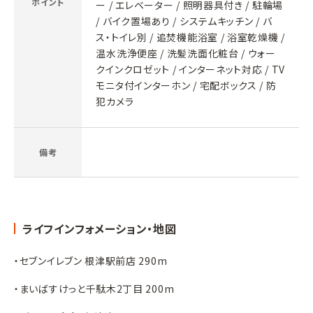
ポイント
ー / エレベーター / 照明器具付き / 駐輪場
/ バイク置場あり / システムキッチン / バ
ス・トイレ別 / 追焚機能浴室 / 浴室乾燥機 /
温水洗浄便座 / 洗髪洗面化粧台 / ウォー
クインクロゼット / インターネット対応 / TV
モニタ付インターホン / 宅配ボックス / 防
犯カメラ
備考
ライフインフォメーション・地図
・セブンイレブン 根津駅前店 290m
・まいばすけっと千駄木2丁目 200m