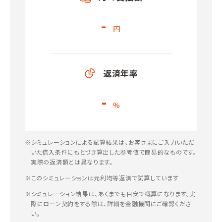
-
円
返済年率
-
%
※シミュレーションによる試算結果は、お客さまにご入力いただ
いた借入条件にもとづき算出した参考値で簡易的なものです。
実際の返済額とは異なります。
※このシミュレーションは元利均等返済で試算しています
※シミュレーション結果は、あくまでも目安で概算になります。実
際にローン契約をする際は、詳細を金融機関にご確認くださ
い。