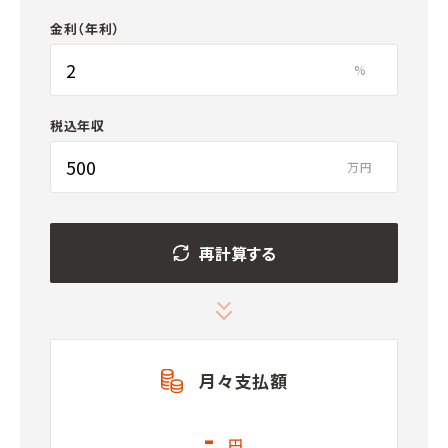
金利（年利）
%
税込年収
万円
再計算する
月々支払額
-
円