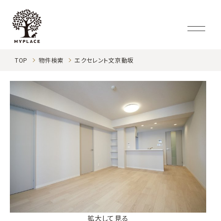
TOP
物件検索
エクセレント文京動坂
拡大して見る