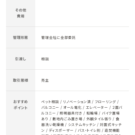
その他
費用
管理形態
管理会社に全部委託
引渡し
相談
取引態様
売主
おすすめ
ペット相談 / リノベーション済 / フローリング /
バルコニー / オール電化 / エレベーター / ２面バ
ポイント
ルコニー / 照明器具付き / 駐輪場 / バイク置場
あり / 敷地内ごみ置き場 / 外観タイル張り / 食
器洗い乾燥機 / システムキッチン / 対面式キッチ
ン / ディスポーザー / バス・トイレ別 / 追焚機能