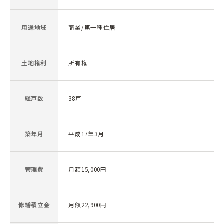
用途地域
商業/第一種住居
土地権利
所有権
総戸数
38戸
築年月
平成17年3月
管理費
月額15,000円
修繕積立金
月額22,900円