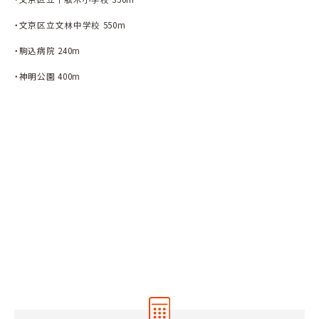
・文京区立文林中学校 550m
・駒込病院 240m
・神明公園 400m