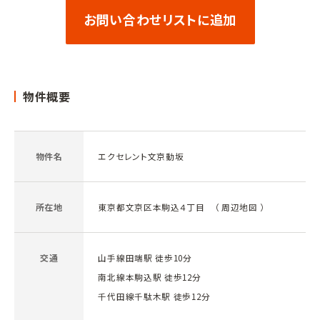
お問い合わせリストに追加
物件概要
物件名
エクセレント文京動坂
所在地
東京都文京区本駒込４丁目 （
周辺地図
）
交通
山手線田端駅 徒歩10分
南北線本駒込駅 徒歩12分
千代田線千駄木駅 徒歩12分