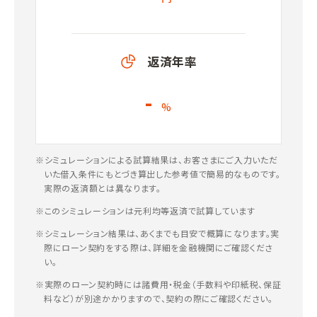
返済年率
-
%
※シミュレーションによる試算結果は、お客さまにご入力いただ
いた借入条件にもとづき算出した参考値で簡易的なものです。
実際の返済額とは異なります。
※このシミュレーションは元利均等返済で試算しています
※シミュレーション結果は、あくまでも目安で概算になります。実
際にローン契約をする際は、詳細を金融機関にご確認くださ
い。
※実際のローン契約時には諸費用・税金（手数料や印紙税、保証
料など）が別途かかりますので、契約の際にご確認ください。