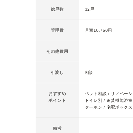
総戸数
32戸
管理費
月額10,750円
その他
費用
引渡し
相談
おすすめ
ペット相談 / リノベーシ
ポイント
トイレ別 / 追焚機能浴室 
ターホン / 宅配ボックス
備考