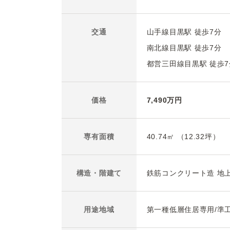
交通
山手線目黒駅 徒歩7分
南北線目黒駅 徒歩7分
都営三田線目黒駅 徒歩7
価格
7,490万円
専有面積
40.74㎡ （12.32坪）
構造・
階建て
鉄筋コンクリート造 地
用途地域
第一種低層住居専用/準