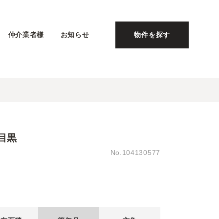
仲介業者様
お知らせ
物件を探す
目黒
No.104130577