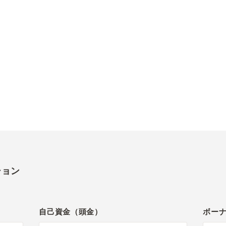
ション
自己資金（頭金）
ボー