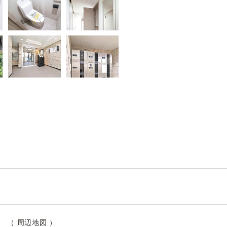
目 （
周辺地図
）