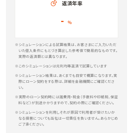
返済年率
-
%
※シミュレーションによる試算結果は、お客さまにご入力いただ
いた借入条件にもとづき算出した参考値で簡易的なものです。
実際の返済額とは異なります。
※このシミュレーションは元利均等返済で試算しています
※シミュレーション結果は、あくまでも目安で概算になります。実
際にローン契約をする際は、詳細を金融機関にご確認くださ
い。
※実際のローン契約時には諸費用・税金（手数料や印紙税、保証
料など）が別途かかりますので、契約の際にご確認ください。
※シミュレーションを利用しそれが原因で利用者が受けたいか
なる損害についても当社は一切責任を負いません。あらかじめ
ご了承ください。