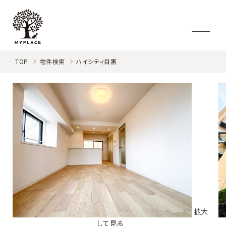
TOP
物件検索
ハイシティ目黒
拡大
して見る