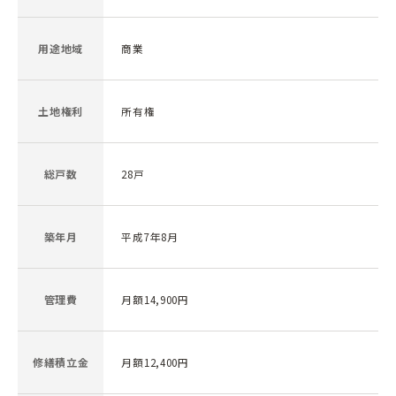
用途地域
商業
土地権利
所有権
総戸数
28戸
築年月
平成7年8月
管理費
月額14,900円
修繕積立金
月額12,400円