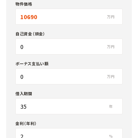
物件価格
万円
自己資金（頭金）
万円
ボーナス支払い額
万円
借入期間
年
金利（年利）
%