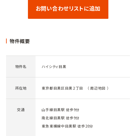
お問い合わせリストに追加
物件概要
物件名
ハイシティ目黒
所在地
東京都目黒区目黒２丁目 （
周辺地図
）
交通
山手線目黒駅 徒歩9分
南北線目黒駅 徒歩9分
東急東横線中目黒駅 徒歩20分