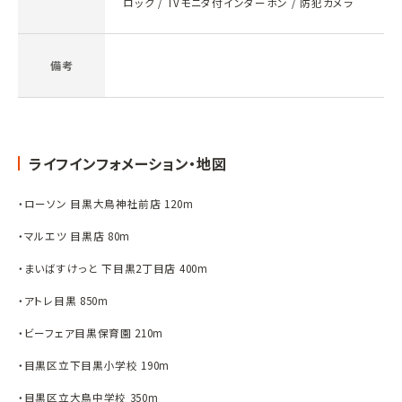
ロック / TVモニタ付インターホン / 防犯カメラ
備考
ライフインフォメーション・地図
・ローソン 目黒大鳥神社前店 120m
・マルエツ 目黒店 80m
・まいばすけっと 下目黒2丁目店 400m
・アトレ目黒 850m
・ビーフェア目黒保育園 210m
・目黒区立下目黒小学校 190m
・目黒区立大鳥中学校 350m