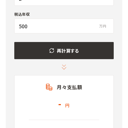
税込年収
万円
再計算する
月々支払額
-
円