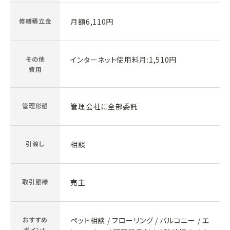
修繕積立金
月額6,110円
その他
インターネット使用料月:1,510円
費用
管理形態
管理会社に全部委託
引渡し
相談
取引態様
売主
おすすめ
ペット相談 / フローリング / バルコニー / エ
ポイント