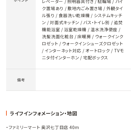
レベーター / 照明器具付き / 駐輪場 / バイ
ク置場あり / 敷地内ごみ置き場 / 外観タイ
ル張り / 食器洗い乾燥機 / システムキッチ
ン / 対面式キッチン / バス・トイレ別 / 追焚
機能浴室 / 浴室乾燥機 / 温水洗浄便座 /
洗髪洗面化粧台 / 床暖房 / ウォークインク
ロゼット / ウォークインシューズクロゼット
/ インターネット対応 / オートロック / TVモ
ニタ付インターホン / 宅配ボックス
備考
ライフインフォメーション・地図
・ファミリーマート 奥沢七丁目店 40m