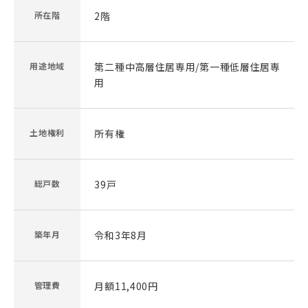
所在階
2階
用途地域
第二種中高層住居専用/第一種低層住居専
用
土地権利
所有権
総戸数
39戸
築年月
令和3年8月
管理費
月額11,400円