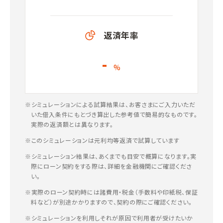
返済年率
-
%
※シミュレーションによる試算結果は、お客さまにご入力いただ
いた借入条件にもとづき算出した参考値で簡易的なものです。
実際の返済額とは異なります。
※このシミュレーションは元利均等返済で試算しています
※シミュレーション結果は、あくまでも目安で概算になります。実
際にローン契約をする際は、詳細を金融機関にご確認くださ
い。
※実際のローン契約時には諸費用・税金（手数料や印紙税、保証
料など）が別途かかりますので、契約の際にご確認ください。
※シミュレーションを利用しそれが原因で利用者が受けたいか