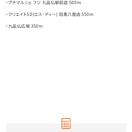
・プチマルシェ フジ 九品仏駅前店 500m
・クリエイトSD(エス・ディー) 目黒八雲店 550m
・九品仏広場 350m