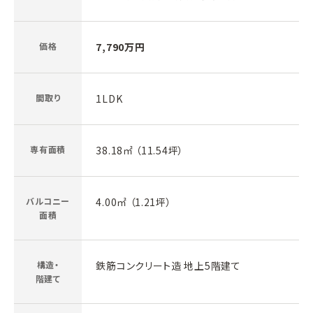
価格
7,790万円
間取り
1LDK
専有面積
38.18㎡ （11.54坪）
バルコニー
4.00㎡ （1.21坪）
面積
構造・
鉄筋コンクリート造 地上5階建て
階建て