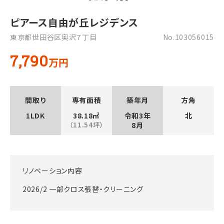
ピアース自由が丘レジデンス
東京都世田谷区奥沢７丁目
No.103056015
7,790
万円
間取り
専有面積
築年月
方角
1LDK
38.18㎡
令和3年
北
（11.54坪）
8月
リノベーション内容
2026/2 一部クロス張替・クリーニング