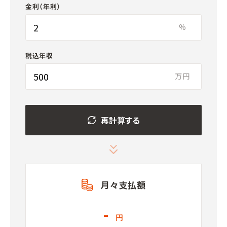
金利（年利）
%
税込年収
万円
再計算する
月々支払額
-
円