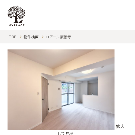
TOP
物件検索
ロアール豪徳寺
拡大
して見る