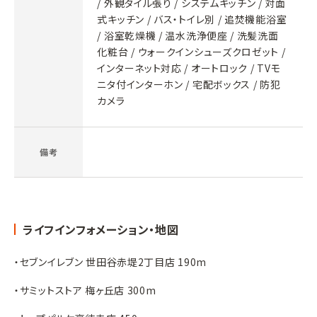
/ 外観タイル張り / システムキッチン / 対面
式キッチン / バス・トイレ別 / 追焚機能浴室
/ 浴室乾燥機 / 温水洗浄便座 / 洗髪洗面
化粧台 / ウォークインシューズクロゼット /
インターネット対応 / オートロック / TVモ
ニタ付インターホン / 宅配ボックス / 防犯
カメラ
備考
ライフインフォメーション・地図
・セブンイレブン 世田谷赤堤2丁目店 190m
・サミットストア 梅ヶ丘店 300m