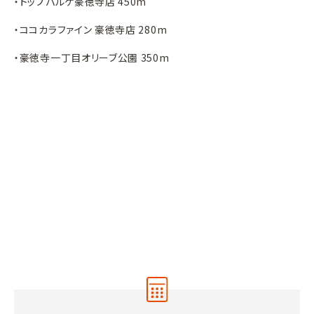
・トップパルケ豪徳寺店 450m
・ココカラファイン 豪徳寺店 280m
・豪徳寺一丁目オリーブ公園 350m