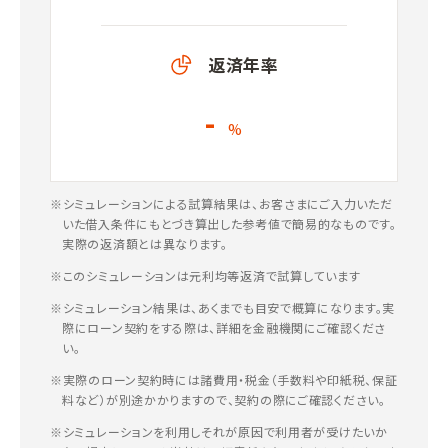
返済年率
-
%
※シミュレーションによる試算結果は、お客さまにご入力いただ
いた借入条件にもとづき算出した参考値で簡易的なものです。
実際の返済額とは異なります。
※このシミュレーションは元利均等返済で試算しています
※シミュレーション結果は、あくまでも目安で概算になります。実
際にローン契約をする際は、詳細を金融機関にご確認くださ
い。
※実際のローン契約時には諸費用・税金（手数料や印紙税、保証
料など）が別途かかりますので、契約の際にご確認ください。
※シミュレーションを利用しそれが原因で利用者が受けたいか