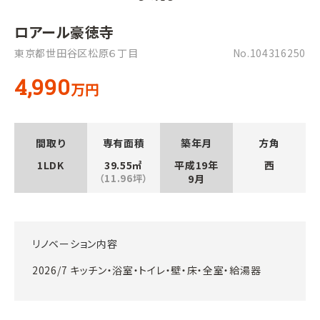
ロアール豪徳寺
東京都世田谷区松原６丁目
No.104316250
4,990
万円
間取り
専有面積
築年月
方角
1LDK
39.55㎡
平成19年
西
（11.96坪）
9月
リノベーション内容
2026/7 キッチン・浴室・トイレ・壁・床・全室・給湯器