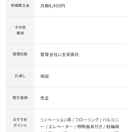
修繕積立金
月額8,400円
その他
費用
管理形態
管理会社に全部委託
引渡し
相談
取引態様
売主
おすすめ
リノベーション済 / フローリング / バルコニ
ポイント
ー / エレベーター / 照明器具付き / 駐輪場