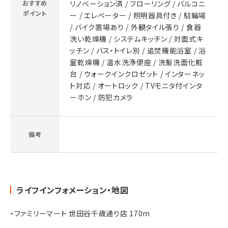
おすすめ
リノベーション済 / フローリング / バルコニ
ポイント
ー / エレベーター / 照明器具付き / 駐輪場
/ バイク置場あり / 外観タイル張り / 食器
洗い乾燥機 / システムキッチン / 対面式キ
ッチン / バス・トイレ別 / 追焚機能浴室 / 浴
室乾燥機 / 温水洗浄便座 / 洗髪洗面化粧
台 / ウォークインクロゼット / インターネッ
ト対応 / オートロック / TVモニタ付インタ
ーホン / 防犯カメラ
備考
ライフインフォメーション・地図
・ファミリーマート 世田谷千歳通り店 170m