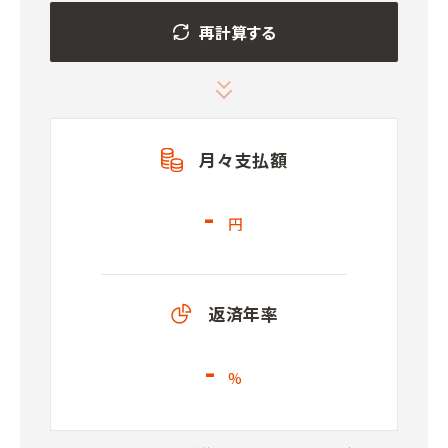
再計算する
月々支払額
-
円
返済年率
-
%