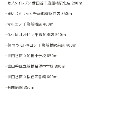
・セブンイレブン 世田谷千歳船橋駅北店 290m
・まいばすけっと 千歳船橋駅西店 350m
・マルエツ 千歳船橋店 400m
・Ozeki オオゼキ 千歳船橋店 500m
・薬 マツモトキヨシ 千歳船橋駅前店 400m
・世田谷区立船橋小学校 650m
・世田谷区立船橋希望中学校 800m
・世田谷区立桜丘図書館 600m
・有隣病院 350m