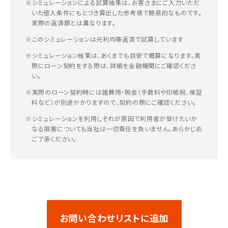
※シミュレーションによる試算結果は、お客さまにご入力いただ
いた借入条件にもとづき算出した参考値で簡易的なものです。
実際の返済額とは異なります。
※このシミュレーションは元利均等返済で試算しています
※シミュレーション結果は、あくまでも目安で概算になります。実
際にローン契約をする際は、詳細を金融機関にご確認くださ
い。
※実際のローン契約時には諸費用・税金（手数料や印紙税、保証
料など）が別途かかりますので、契約の際にご確認ください。
※シミュレーションを利用しそれが原因で利用者が受けたいか
なる損害についても当社は一切責任を負いません。あらかじめ
ご了承ください。
お問い合わせリストに追加