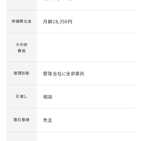
修繕積立金
月額18,350円
その他
費用
管理形態
管理会社に全部委託
引渡し
相談
取引態様
売主