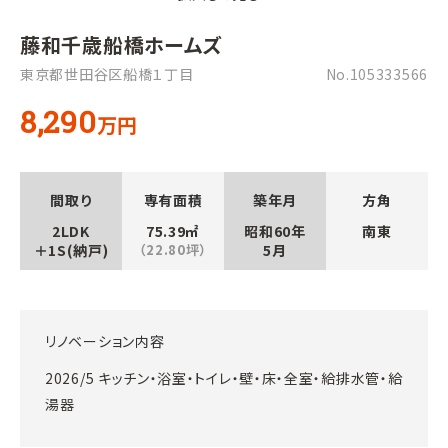
藤和千歳船橋ホームズ
東京都世田谷区船橋１丁目
No.105333566
8,290
万円
間取り
専有面積
築年月
方角
2LDK
75.39㎡
昭和60年
南東
＋1S(納戸)
（22.80坪）
5月
リノベーション内容
2026/5 キッチン・浴室・トイレ・壁・床・全室・給排水管・給
湯器