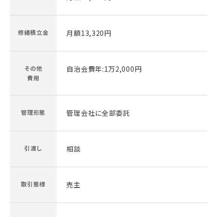
修繕積立金
月額13,320円
その他
自治会費年:1万2,000円
費用
管理形態
管理会社に全部委託
引渡し
相談
取引態様
売主