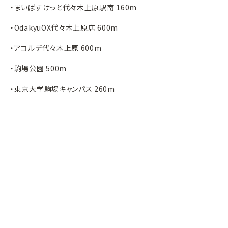
・まいばすけっと代々木上原駅南 160m
・OdakyuOX代々木上原店 600m
・アコルデ代々木上原 600m
・駒場公園 500m
・東京大学駒場キャンパス 260m