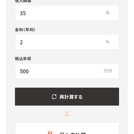
借入期間
年
金利（年利）
%
税込年収
万円
再計算する