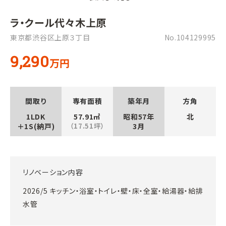
ラ・クール代々木上原
東京都渋谷区上原３丁目
No.104129995
9,290
万円
間取り
専有面積
築年月
方角
1LDK
57.91㎡
昭和57年
北
＋1S(納戸)
（17.51坪）
3月
リノベーション内容
2026/5 キッチン・浴室・トイレ・壁・床・全室・給湯器・給排
水管