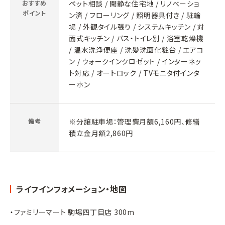
おすすめ
ペット相談 / 閑静な住宅地 / リノベーショ
ポイント
ン済 / フローリング / 照明器具付き / 駐輪
場 / 外観タイル張り / システムキッチン / 対
面式キッチン / バス・トイレ別 / 浴室乾燥機
/ 温水洗浄便座 / 洗髪洗面化粧台 / エアコ
ン / ウォークインクロゼット / インターネッ
ト対応 / オートロック / TVモニタ付インタ
ーホン
備考
※分譲駐車場：管理費月額6,160円、修繕
積立金月額2,860円
ライフインフォメーション・地図
・ファミリーマート 駒場四丁目店 300m