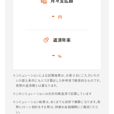
月々支払額
-
円
返済年率
-
%
※シミュレーションによる試算結果は、お客さまにご入力いただ
いた借入条件にもとづき算出した参考値で簡易的なものです。
実際の返済額とは異なります。
※このシミュレーションは元利均等返済で試算しています
※シミュレーション結果は、あくまでも目安で概算になります。実
際にローン契約をする際は、詳細を金融機関にご確認くださ
い。