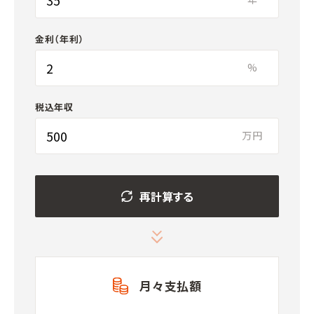
金利（年利）
%
税込年収
万円
再計算する
月々支払額