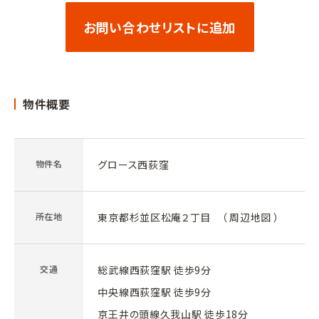
お問い合わせリストに追加
物件概要
物件名
グロース西荻窪
所在地
東京都杉並区松庵２丁目 （
周辺地図
）
交通
総武線西荻窪駅 徒歩9分
中央線西荻窪駅 徒歩9分
京王井の頭線久我山駅 徒歩18分