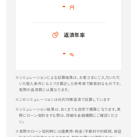
-
円
返済年率
-
%
※シミュレーションによる試算結果は、お客さまにご入力いただ
いた借入条件にもとづき算出した参考値で簡易的なものです。
実際の返済額とは異なります。
※このシミュレーションは元利均等返済で試算しています
※シミュレーション結果は、あくまでも目安で概算になります。実
際にローン契約をする際は、詳細を金融機関にご確認くださ
い。
※実際のローン契約時には諸費用・税金（手数料や印紙税、保証