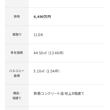
価格
6,690万円
間取り
1LDK
専有面積
44.50㎡ （13.46坪）
バルコニー
5.10㎡ （1.54坪）
面積
構造・
鉄筋コンクリート造 地上8階建て
階建て