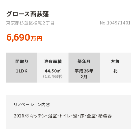
グロース西荻窪
東京都杉並区松庵２丁目
No.104971401
6,690
万円
間取り
専有面積
築年月
方角
1LDK
44.50㎡
平成26年
北
（13.46坪）
2月
リノベーション内容
2026/8 キッチン・浴室・トイレ・壁・床・全室・給湯器