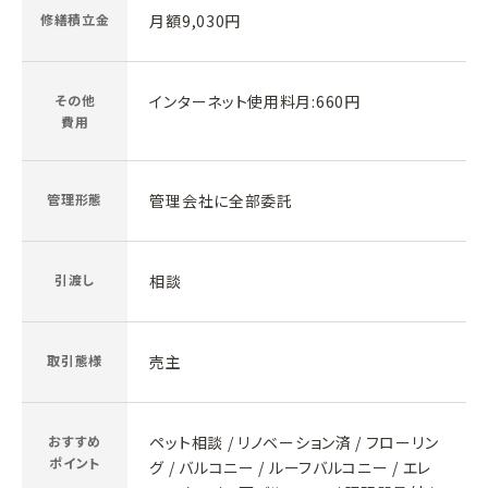
修繕積立金
月額9,030円
その他
インターネット使用料月:660円
費用
管理形態
管理会社に全部委託
引渡し
相談
取引態様
売主
おすすめ
ペット相談 / リノベーション済 / フローリン
ポイント
グ / バルコニー / ルーフバルコニー / エレ