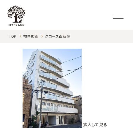
TOP
物件検索
グロース西荻窪
拡大して見る