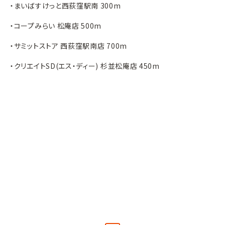
・まいばすけっと西荻窪駅南 300m
・コープみらい 松庵店 500m
・サミットストア 西荻窪駅南店 700m
・クリエイトSD(エス・ディー) 杉並松庵店 450m