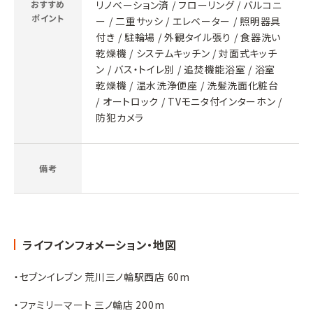
おすすめ
リノベーション済 / フローリング / バルコニ
ポイント
ー / 二重サッシ / エレベーター / 照明器具
付き / 駐輪場 / 外観タイル張り / 食器洗い
乾燥機 / システムキッチン / 対面式キッチ
ン / バス・トイレ別 / 追焚機能浴室 / 浴室
乾燥機 / 温水洗浄便座 / 洗髪洗面化粧台
/ オートロック / TVモニタ付インターホン /
防犯カメラ
備考
ライフインフォメーション・地図
・セブンイレブン 荒川三ノ輪駅西店 60m
・ファミリーマート 三ノ輪店 200m