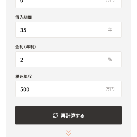
借入期間
年
金利（年利）
%
税込年収
万円
再計算する