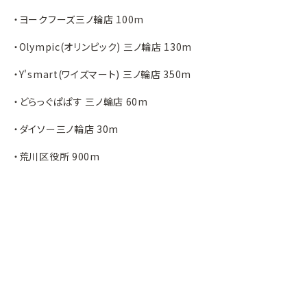
・ヨークフーズ三ノ輪店 100m
・Olympic(オリンピック) 三ノ輪店 130m
・Y'smart(ワイズマート) 三ノ輪店 350m
・どらっぐぱぱす 三ノ輪店 60m
・ダイソー三ノ輪店 30m
・荒川区役所 900m