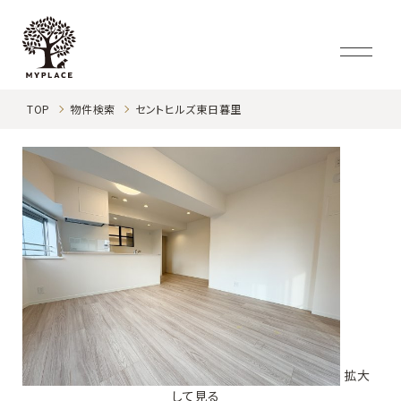
TOP
物件検索
セントヒルズ東日暮里
拡大
して見る