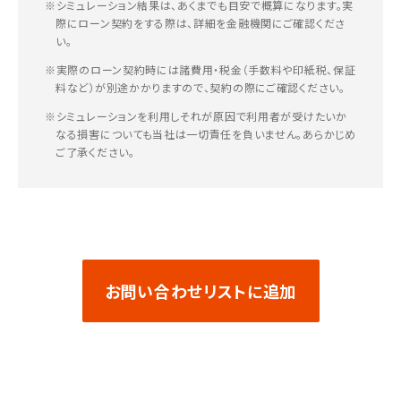
※シミュレーション結果は、あくまでも目安で概算になります。実
際にローン契約をする際は、詳細を金融機関にご確認くださ
い。
※実際のローン契約時には諸費用・税金（手数料や印紙税、保証
料など）が別途かかりますので、契約の際にご確認ください。
※シミュレーションを利用しそれが原因で利用者が受けたいか
なる損害についても当社は一切責任を負いません。あらかじめ
ご了承ください。
お問い合わせリストに追加