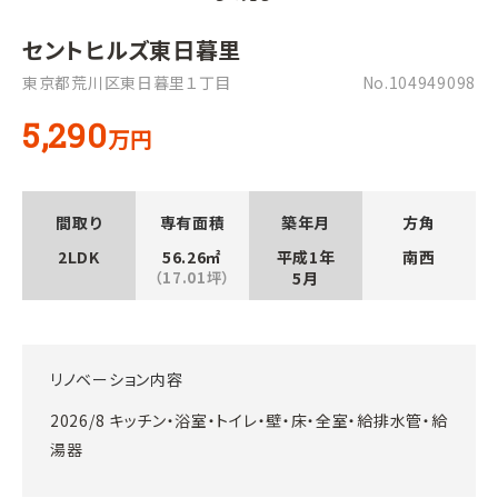
セントヒルズ東日暮里
東京都荒川区東日暮里１丁目
No.104949098
5,290
万円
間取り
専有面積
築年月
方角
2LDK
56.26㎡
平成1年
南西
（17.01坪）
5月
リノベーション内容
2026/8 キッチン・浴室・トイレ・壁・床・全室・給排水管・給
湯器