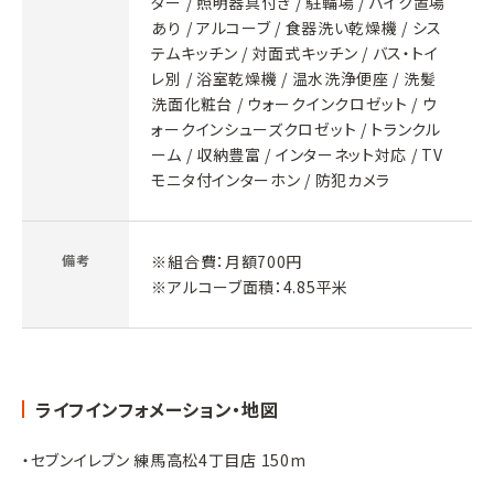
ター / 照明器具付き / 駐輪場 / バイク置場
あり / アルコーブ / 食器洗い乾燥機 / シス
テムキッチン / 対面式キッチン / バス・トイ
レ別 / 浴室乾燥機 / 温水洗浄便座 / 洗髪
洗面化粧台 / ウォークインクロゼット / ウ
ォークインシューズクロゼット / トランクル
ーム / 収納豊富 / インターネット対応 / TV
モニタ付インターホン / 防犯カメラ
備考
※組合費：月額700円
※アルコーブ面積：4.85平米
ライフインフォメーション・地図
・セブンイレブン 練馬高松4丁目店 150m