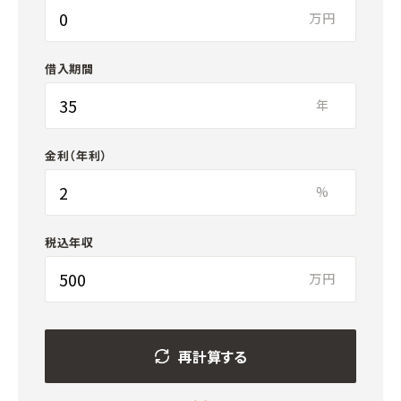
万円
借入期間
年
金利（年利）
%
税込年収
万円
再計算する