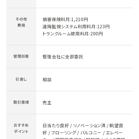
その他
損害保険料月:1,210円
費用
遠隔監視システム利用料月:123円
トランクルーム使用料月:200円
管理形態
管理会社に全部委託
引渡し
相談
取引態様
売主
おすすめ
日当たり良好 / リノベーション済 / 眺望良
ポイント
好 / フローリング / バルコニー / エレベー