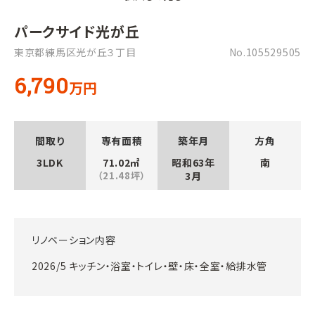
パークサイド光が丘
東京都練馬区光が丘３丁目
No.105529505
6,790
万円
間取り
専有面積
築年月
方角
3LDK
71.02㎡
昭和63年
南
（21.48坪）
3月
リノベーション内容
2026/5 キッチン・浴室・トイレ・壁・床・全室・給排水管