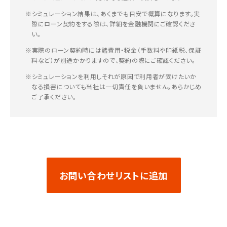
※シミュレーション結果は、あくまでも目安で概算になります。実
際にローン契約をする際は、詳細を金融機関にご確認くださ
い。
※実際のローン契約時には諸費用・税金（手数料や印紙税、保証
料など）が別途かかりますので、契約の際にご確認ください。
※シミュレーションを利用しそれが原因で利用者が受けたいか
なる損害についても当社は一切責任を負いません。あらかじめ
ご了承ください。
お問い合わせリストに追加