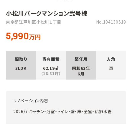
小松川パークマンション弐号棟
東京都江戸川区小松川１丁目
No.104130519
5,990
万円
間取り
専有面積
築年月
方角
3LDK
62.19㎡
昭和63年
東
（18.81坪）
6月
リノベーション内容
2026/7 キッチン・浴室・トイレ・壁・床・全室・給排水管