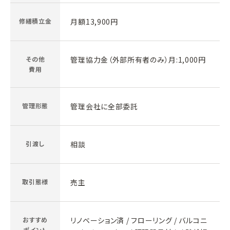
修繕積立金
月額13,900円
その他
管理協力金（外部所有者のみ）月:1,000円
費用
管理形態
管理会社に全部委託
引渡し
相談
取引態様
売主
おすすめ
リノベーション済 / フローリング / バルコニ
ポイント