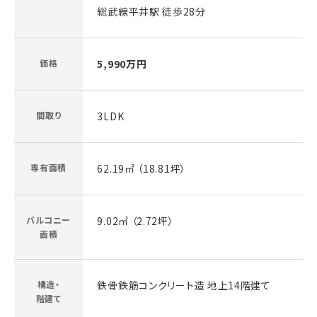
総武線平井駅 徒歩28分
価格
5,990万円
間取り
3LDK
専有面積
62.19㎡ （18.81坪）
バルコニー
9.02㎡ （2.72坪）
面積
構造・
鉄骨鉄筋コンクリート造 地上14階建て
階建て