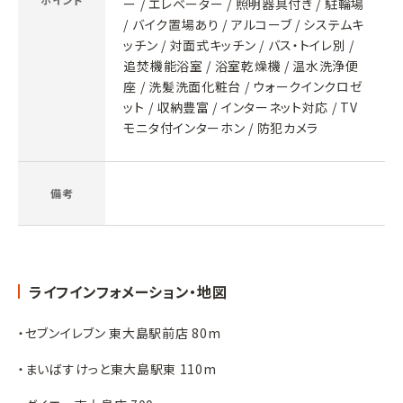
ー / エレベーター / 照明器具付き / 駐輪場
/ バイク置場あり / アルコーブ / システムキ
ッチン / 対面式キッチン / バス・トイレ別 /
追焚機能浴室 / 浴室乾燥機 / 温水洗浄便
座 / 洗髪洗面化粧台 / ウォークインクロゼ
ット / 収納豊富 / インターネット対応 / TV
モニタ付インターホン / 防犯カメラ
備考
ライフインフォメーション・地図
・セブンイレブン 東大島駅前店 80m
・まいばすけっと東大島駅東 110m