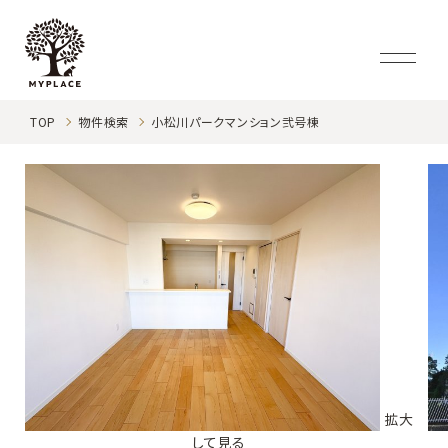
TOP
物件検索
小松川パークマンション弐号棟
拡大
して見る