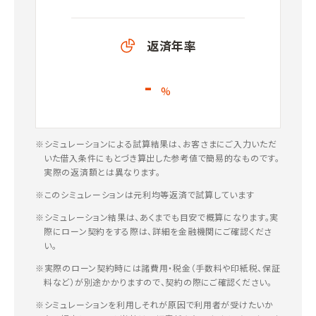
返済年率
-
%
※シミュレーションによる試算結果は、お客さまにご入力いただ
いた借入条件にもとづき算出した参考値で簡易的なものです。
実際の返済額とは異なります。
※このシミュレーションは元利均等返済で試算しています
※シミュレーション結果は、あくまでも目安で概算になります。実
際にローン契約をする際は、詳細を金融機関にご確認くださ
い。
※実際のローン契約時には諸費用・税金（手数料や印紙税、保証
料など）が別途かかりますので、契約の際にご確認ください。
※シミュレーションを利用しそれが原因で利用者が受けたいか