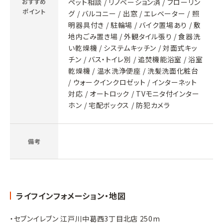
おすすめ
ペット相談 / リノベーション済 / フローリン
ポイント
グ / バルコニー / 出窓 / エレベーター / 照
明器具付き / 駐輪場 / バイク置場あり / 敷
地内ごみ置き場 / 外観タイル張り / 食器洗
い乾燥機 / システムキッチン / 対面式キッ
チン / バス・トイレ別 / 追焚機能浴室 / 浴室
乾燥機 / 温水洗浄便座 / 洗髪洗面化粧台
/ ウォークインクロゼット / インターネット
対応 / オートロック / TVモニタ付インター
ホン / 宅配ボックス / 防犯カメラ
備考
ライフインフォメーション・地図
・セブンイレブン 江戸川中葛西3丁目北店 250m