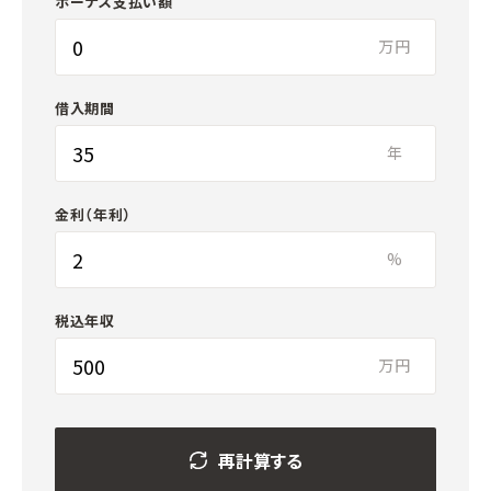
ボーナス支払い額
万円
借入期間
年
金利（年利）
%
税込年収
万円
再計算する