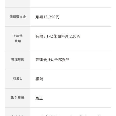
修繕積立金
月額15,290円
その他
有線テレビ施設料月:220円
費用
管理形態
管理会社に全部委託
引渡し
相談
取引態様
売主