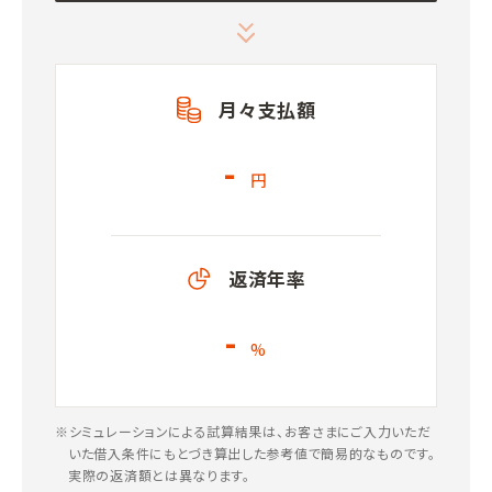
月々支払額
-
円
返済年率
-
%
※シミュレーションによる試算結果は、お客さまにご入力いただ
いた借入条件にもとづき算出した参考値で簡易的なものです。
実際の返済額とは異なります。