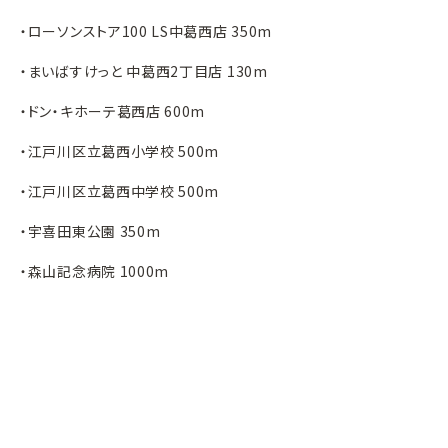
・ローソンストア100 LS中葛西店 350m
・まいばすけっと 中葛西2丁目店 130m
・ドン・キホーテ葛西店 600m
・江戸川区立葛西小学校 500m
・江戸川区立葛西中学校 500m
・宇喜田東公園 350m
・森山記念病院 1000m