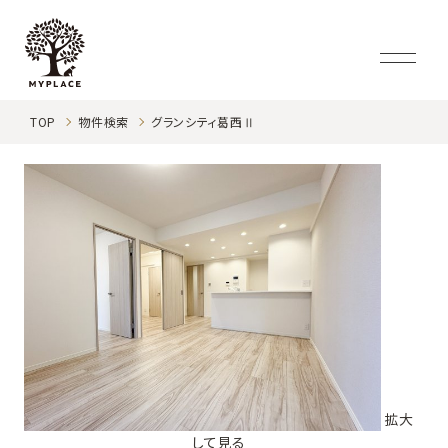
TOP
物件検索
グランシティ葛西Ⅱ
拡大
して見る