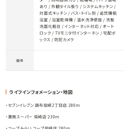
あり / 外観タイル張り / システムキッチン /
対面式キッチン / バス・トイレ別 / 追焚機能
浴室 / 浴室乾燥機 / 温水洗浄便座 / 洗髪
洗面化粧台 / インターネット対応 / オート
ロック / TVモニタ付インターホン / 宅配ボ
ックス / 防犯カメラ
備考
ライフインフォメーション・地図
・セブンイレブン 調布柴崎2丁目店 280m
・業務スーパー 柴崎店 230m
・コープみらい コープ柴崎店 280m