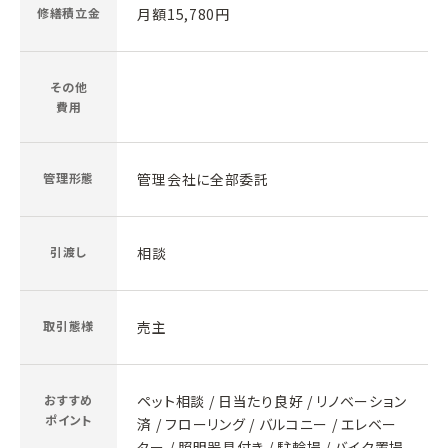
修繕積立金
月額15,780円
その他
費用
管理形態
管理会社に全部委託
引渡し
相談
取引態様
売主
おすすめ
ペット相談 / 日当たり良好 / リノベーション
ポイント
済 / フローリング / バルコニー / エレベー
ター / 照明器具付き / 駐輪場 / バイク置場