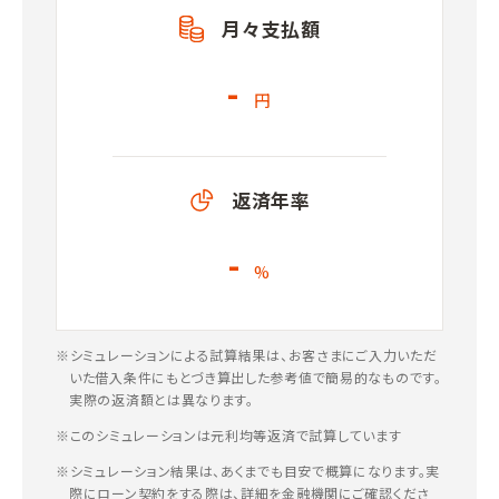
月々支払額
-
円
返済年率
-
%
※シミュレーションによる試算結果は、お客さまにご入力いただ
いた借入条件にもとづき算出した参考値で簡易的なものです。
実際の返済額とは異なります。
※このシミュレーションは元利均等返済で試算しています
※シミュレーション結果は、あくまでも目安で概算になります。実
際にローン契約をする際は、詳細を金融機関にご確認くださ