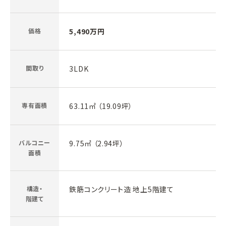
価格
5,490万円
間取り
3LDK
専有面積
63.11㎡ （19.09坪）
バルコニー
9.75㎡ （2.94坪）
面積
構造・
鉄筋コンクリート造 地上5階建て
階建て