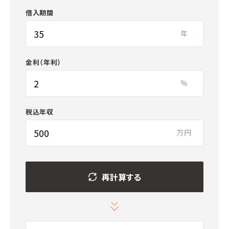
借入期間
年
金利（年利）
%
税込年収
万円
再計算する