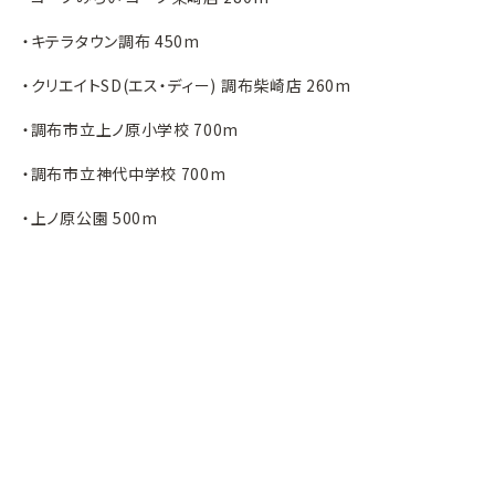
・キテラタウン調布 450m
・クリエイトSD(エス・ディー) 調布柴崎店 260m
・調布市立上ノ原小学校 700m
・調布市立神代中学校 700m
・上ノ原公園 500m