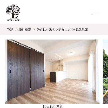
TOP
物件検索
ライオンズヒルズ調布つつじケ丘弐番館
拡大して見る