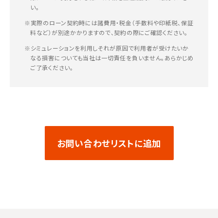
い。
※実際のローン契約時には諸費用・税金（手数料や印紙税、保証
料など）が別途かかりますので、契約の際にご確認ください。
※シミュレーションを利用しそれが原因で利用者が受けたいか
なる損害についても当社は一切責任を負いません。あらかじめ
ご了承ください。
お問い合わせリストに追加