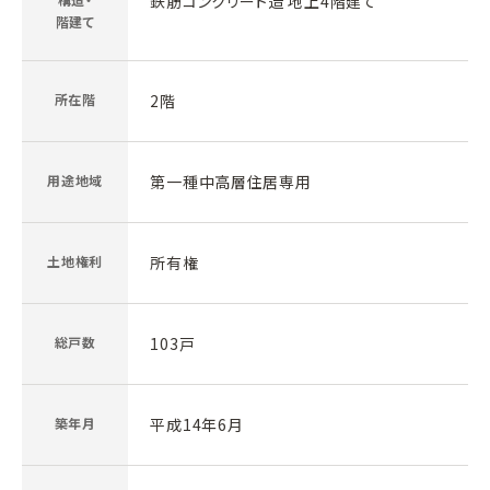
鉄筋コンクリート造 地上4階建て
階建て
所在階
2階
用途地域
第一種中高層住居専用
土地権利
所有権
総戸数
103戸
築年月
平成14年6月