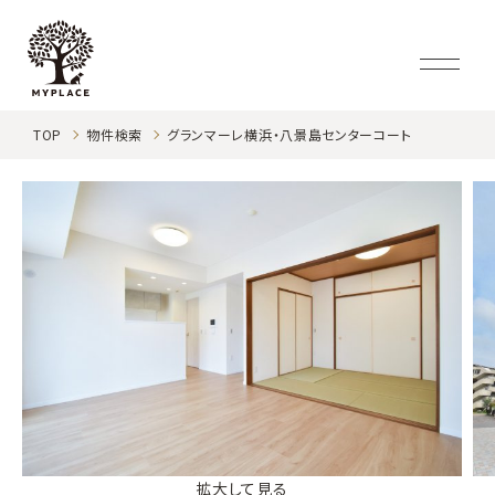
TOP
物件検索
グランマーレ横浜・八景島センターコート
拡大して見る