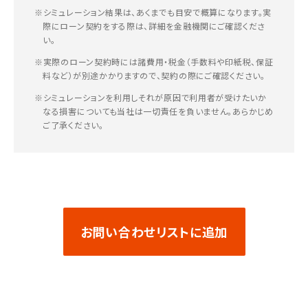
※シミュレーション結果は、あくまでも目安で概算になります。実
際にローン契約をする際は、詳細を金融機関にご確認くださ
い。
※実際のローン契約時には諸費用・税金（手数料や印紙税、保証
料など）が別途かかりますので、契約の際にご確認ください。
※シミュレーションを利用しそれが原因で利用者が受けたいか
なる損害についても当社は一切責任を負いません。あらかじめ
ご了承ください。
お問い合わせリストに追加