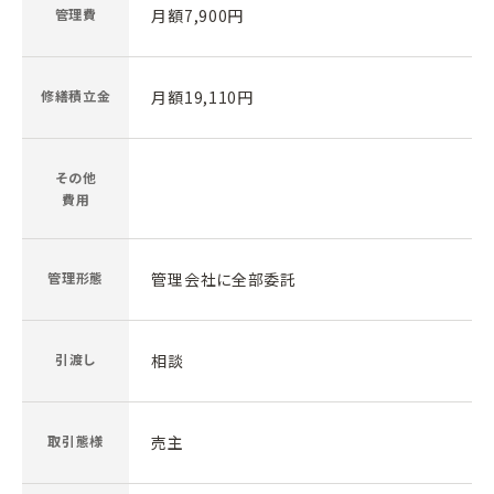
管理費
月額7,900円
修繕積立金
月額19,110円
その他
費用
管理形態
管理会社に全部委託
引渡し
相談
取引態様
売主