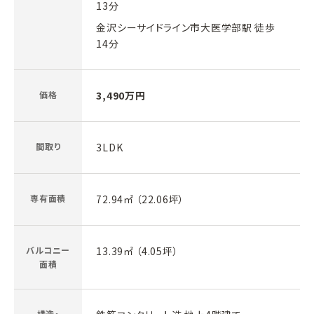
13分
金沢シーサイドライン市大医学部駅 徒歩
14分
価格
3,490万円
間取り
3LDK
専有面積
72.94㎡ （22.06坪）
バルコニー
13.39㎡ （4.05坪）
面積
構造・