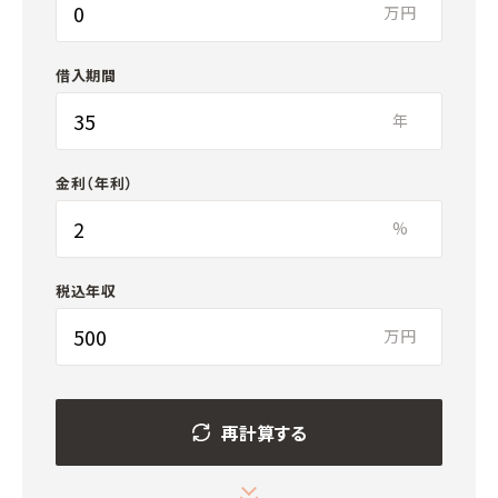
万円
借入期間
年
金利（年利）
%
税込年収
万円
再計算する