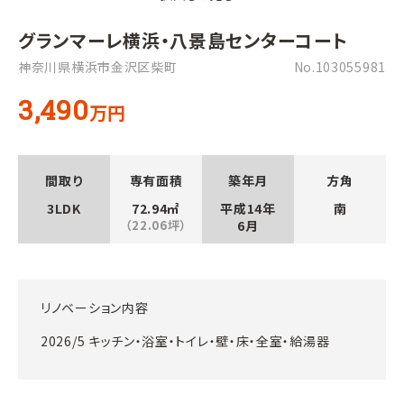
グランマーレ横浜・八景島センターコート
神奈川県横浜市金沢区柴町
No.103055981
3,490
万円
間取り
専有面積
築年月
方角
3LDK
72.94㎡
平成14年
南
（22.06坪）
6月
リノベーション内容
2026/5 キッチン・浴室・トイレ・壁・床・全室・給湯器