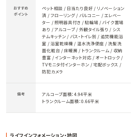
おすすめ
ペット相談 / 日当たり良好 / リノベーション
ポイント
済 / フローリング / バルコニー / エレベー
ター / 照明器具付き / 駐輪場 / バイク置場
あり / アルコーブ / 外観タイル張り / シス
テムキッチン / バス・トイレ別 / 追焚機能浴
室 / 浴室乾燥機 / 温水洗浄便座 / 洗髪洗
面化粧台 / 床暖房 / トランクルーム / 収納
豊富 / インターネット対応 / オートロック /
TVモニタ付インターホン / 宅配ボックス /
防犯カメラ
備考
アルコーブ面積：4.94平米
トランクルーム面積：0.66平米
ライフインフォメーション・地図