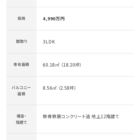
価格
4,990万円
間取り
3LDK
専有面積
60.18㎡ （18.20坪）
バルコニー
8.56㎡ （2.58坪）
面積
構造・
鉄骨鉄筋コンクリート造 地上12階建て
階建て