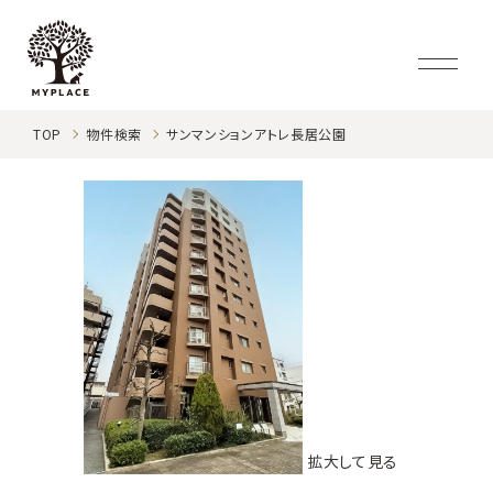
TOP
物件検索
サンマンションアトレ長居公園
拡大して見る