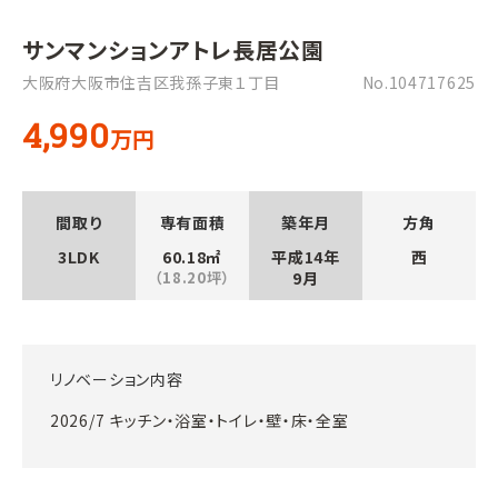
サンマンションアトレ長居公園
大阪府大阪市住吉区我孫子東１丁目
No.104717625
4,990
万円
間取り
専有面積
築年月
方角
3LDK
60.18㎡
平成14年
西
（18.20坪）
9月
リノベーション内容
2026/7 キッチン・浴室・トイレ・壁・床・全室