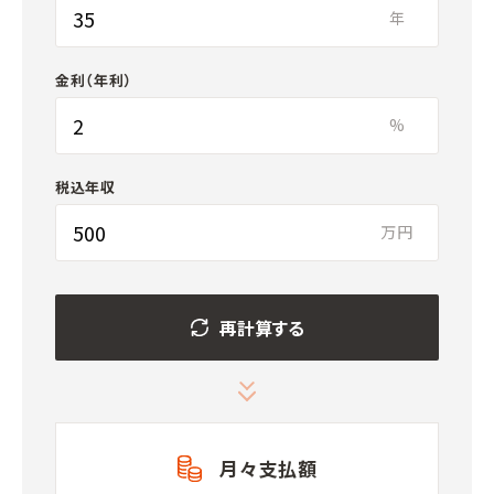
年
金利（年利）
%
税込年収
万円
再計算する
月々支払額