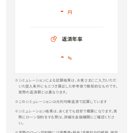
-
円
返済年率
-
%
※シミュレーションによる試算結果は、お客さまにご入力いただ
いた借入条件にもとづき算出した参考値で簡易的なものです。
実際の返済額とは異なります。
※このシミュレーションは元利均等返済で試算しています
※シミュレーション結果は、あくまでも目安で概算になります。実
際にローン契約をする際は、詳細を金融機関にご確認くださ
い。
※実際のローン契約時には諸費用・税金（手数料や印紙税、保証