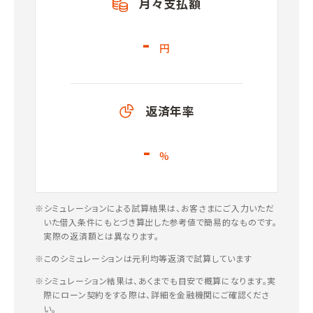
月々支払額
-
円
返済年率
-
%
※シミュレーションによる試算結果は、お客さまにご入力いただ
いた借入条件にもとづき算出した参考値で簡易的なものです。
実際の返済額とは異なります。
※このシミュレーションは元利均等返済で試算しています
※シミュレーション結果は、あくまでも目安で概算になります。実
際にローン契約をする際は、詳細を金融機関にご確認くださ
い。