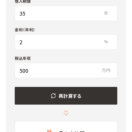
借入期間
年
金利（年利）
%
税込年収
万円
再計算する