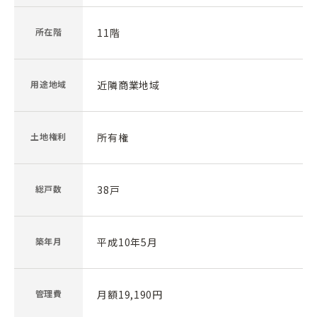
所在階
11階
用途地域
近隣商業地域
土地権利
所有権
総戸数
38戸
築年月
平成10年5月
管理費
月額19,190円