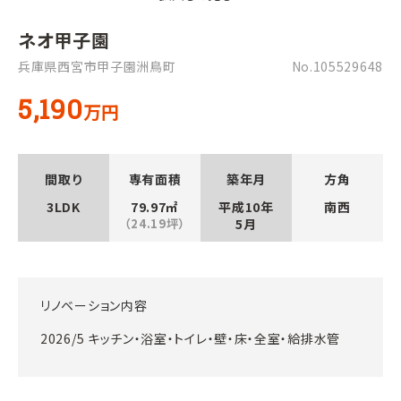
ネオ甲子園
兵庫県西宮市甲子園洲鳥町
No.105529648
5,190
万円
間取り
専有面積
築年月
方角
3LDK
79.97㎡
平成10年
南西
（24.19坪）
5月
リノベーション内容
2026/5 キッチン・浴室・トイレ・壁・床・全室・給排水管