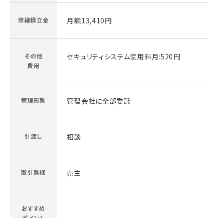
修繕積立金
月額13,410円
その他
セキュリティシステム使用料月:520円
費用
管理形態
管理会社に全部委託
引渡し
相談
取引態様
売主
おすすめ
ポイント