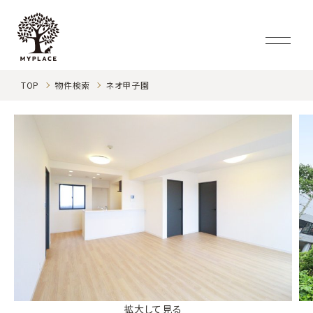
TOP
物件検索
ネオ甲子園
拡大して見る