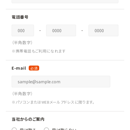
電話番号
-
-
（半角数字）
※携帯電話もご利用になれます
E-mail
（半角数字）
※パソコンまたはWEBメールアドレスに限ります。
当社からのご案内
受け取る
受け取らない