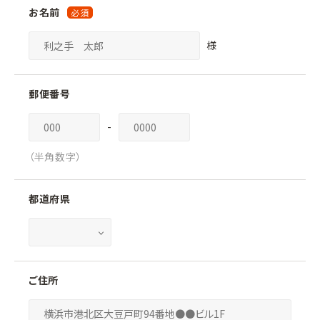
お名前
様
郵便番号
-
（半角数字）
都道府県
ご住所