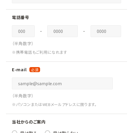
電話番号
-
-
（半角数字）
※携帯電話もご利用になれます
E-mail
（半角数字）
※パソコンまたはWEBメールアドレスに限ります。
当社からのご案内
受け取る
受け取らない