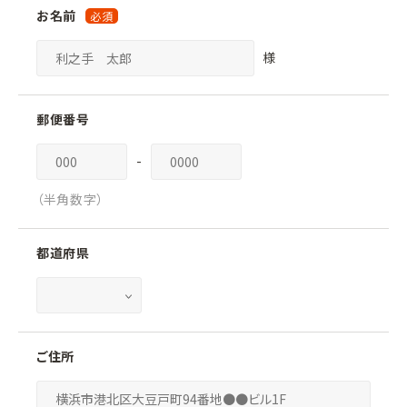
お名前
様
郵便番号
-
（半角数字）
都道府県
ご住所