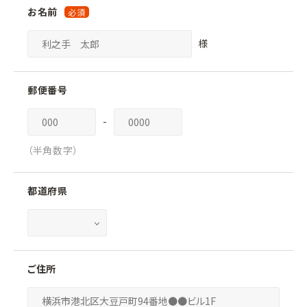
お名前
様
郵便番号
-
（半角数字）
都道府県
ご住所