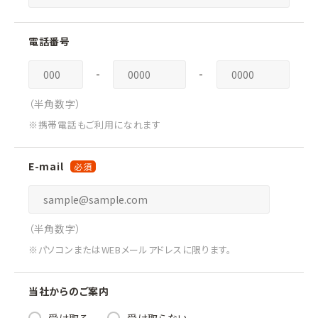
電話番号
-
-
（半角数字）
※携帯電話もご利用になれます
E-mail
（半角数字）
※パソコンまたはWEBメールアドレスに限ります。
当社からのご案内
受け取る
受け取らない