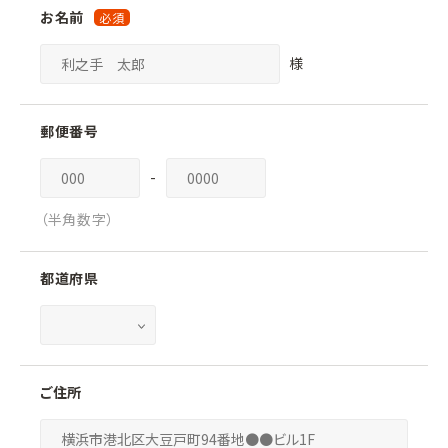
お名前
様
郵便番号
-
（半角数字）
都道府県
ご住所