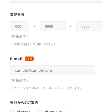
電話番号
-
-
（半角数字）
※携帯電話もご利用になれます
E-mail
（半角数字）
※パソコンまたはWEBメールアドレスに限ります。
当社からのご案内
受け取る
受け取らない