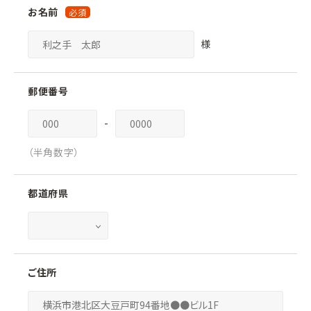
お名前
様
郵便番号
-
（半角数字）
都道府県
ご住所