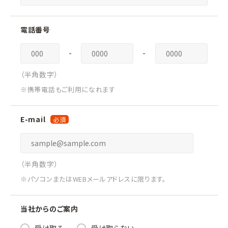
電話番号
-
-
（半角数字）
※携帯電話もご利用になれます
E-mail
（半角数字）
※パソコンまたはWEBメールアドレスに限ります。
当社からのご案内
受け取る
受け取らない