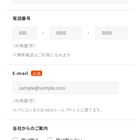
電話番号
-
-
（半角数字）
※携帯電話もご利用になれます
E-mail
（半角数字）
※パソコンまたはWEBメールアドレスに限ります。
当社からのご案内
受け取る
受け取らない