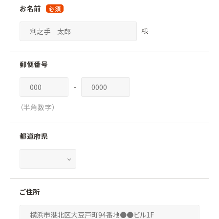
お名前
様
郵便番号
-
（半角数字）
都道府県
ご住所